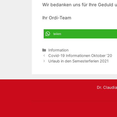
Wir bedanken uns für Ihre Geduld u
Ihr Ordi-Team
teilen
Kategorien
Information
Covid-19 Informationen Oktober ’20
Urlaub in den Semesterferien 2021
Dr. Claudia