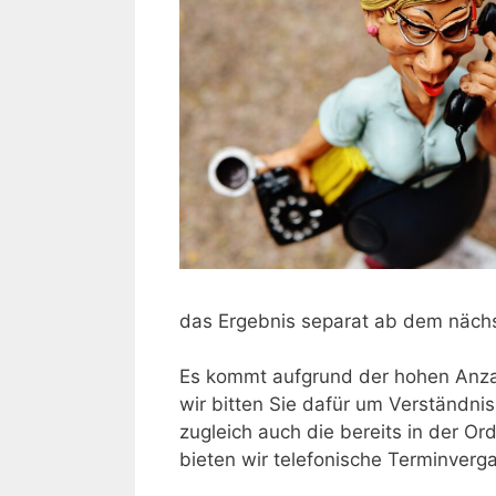
das Ergebnis separat ab dem nächs
Es kommt aufgrund der hohen Anz
wir bitten Sie dafür um Verständni
zugleich auch die bereits in der O
bieten wir telefonische Terminverg