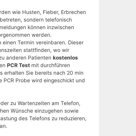
rden wie Husten, Fieber, Erbrechen
 betreten, sondern telefonisch
kmeldungen können inzwischen
vorgenommen werden.
 einen Termin vereinbaren. Dieser
onszeiten stattfinden, wo wir
 zu anderen Patienten
kostenlos
nen
PCR Test
mit durchführen
s erhalten Sie bereits nach 20 min
ie PCR Probe wird eingeschickt und
der zu Wartenzeiten am Telefon,
nischen Wünsche einzugehen sowie
lastung des Telefons zu reduzieren,
an.