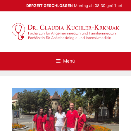
DERZEIT GESCHLOSSEN
Montag ab 08:30 geöffnet
Menü